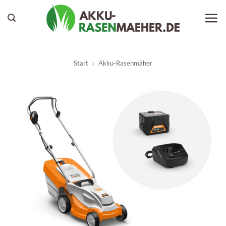
Zum
Inhalt
springen
Start
»
Akku-Rasenmäher