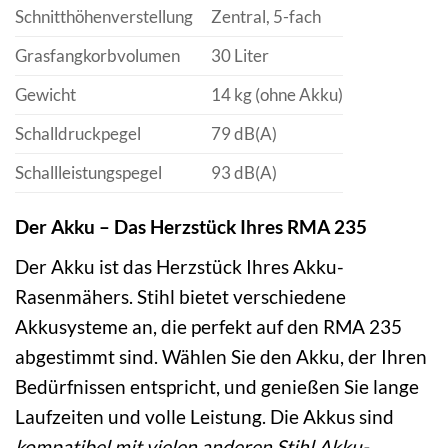
Schnitthöhenverstellung
Zentral, 5-fach
Grasfangkorbvolumen
30 Liter
Gewicht
14 kg (ohne Akku)
Schalldruckpegel
79 dB(A)
Schallleistungspegel
93 dB(A)
Der Akku – Das Herzstück Ihres RMA 235
Der Akku ist das Herzstück Ihres Akku-
Rasenmähers. Stihl bietet verschiedene
Akkusysteme an, die perfekt auf den RMA 235
abgestimmt sind. Wählen Sie den Akku, der Ihren
Bedürfnissen entspricht, und genießen Sie lange
Laufzeiten und volle Leistung. Die Akkus sind
kompatibel mit vielen anderen Stihl Akku-