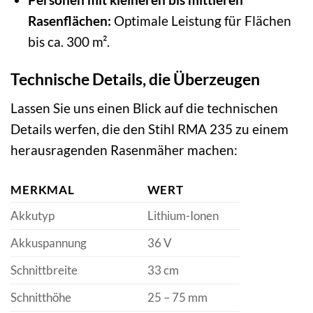
Rasenflächen:
Optimale Leistung für Flächen
bis ca. 300 m².
Technische Details, die Überzeugen
Lassen Sie uns einen Blick auf die technischen
Details werfen, die den Stihl RMA 235 zu einem
herausragenden Rasenmäher machen:
MERKMAL
WERT
Akkutyp
Lithium-Ionen
Akkuspannung
36 V
Schnittbreite
33 cm
Schnitthöhe
25 – 75 mm