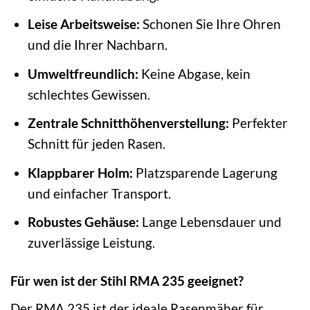
Leise Arbeitsweise:
Schonen Sie Ihre Ohren
und die Ihrer Nachbarn.
Umweltfreundlich:
Keine Abgase, kein
schlechtes Gewissen.
Zentrale Schnitthöhenverstellung:
Perfekter
Schnitt für jeden Rasen.
Klappbarer Holm:
Platzsparende Lagerung
und einfacher Transport.
Robustes Gehäuse:
Lange Lebensdauer und
zuverlässige Leistung.
Für wen ist der Stihl RMA 235 geeignet?
Der RMA 235 ist der ideale Rasenmäher für