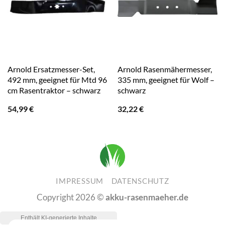
Arnold Ersatzmesser-Set,
Arnold Rasenmähermesser,
492 mm, geeignet für Mtd 96
335 mm, geeignet für Wolf –
cm Rasentraktor – schwarz
schwarz
54,99
€
32,22
€
IMPRESSUM
DATENSCHUTZ
Copyright 2026 ©
akku-rasenmaeher.de