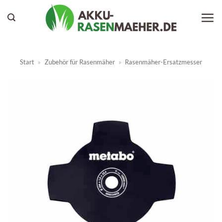
Zum
Inhalt
springen
Start
»
Zubehör für Rasenmäher
»
Rasenmäher-Ersatzmesser