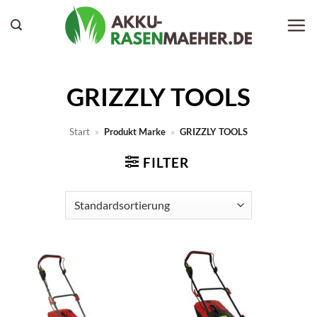
Zum
Inhalt
springen
GRIZZLY TOOLS
Start
»
Produkt Marke
»
GRIZZLY TOOLS
FILTER