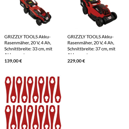
GRIZZLY TOOLS Akku-
GRIZZLY TOOLS Akku-
Rasenmäher, 20 V, 4 Ah,
Rasenmäher, 20 V, 4 Ah,
Schnittbreite: 33 cm, mit
Schnittbreite: 37 cm, mit
Akku – rot
Akku – rot
139,00
€
229,00
€