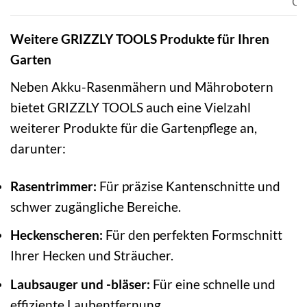
Gä
Weitere GRIZZLY TOOLS Produkte für Ihren
Garten
Neben Akku-Rasenmähern und Mährobotern
bietet GRIZZLY TOOLS auch eine Vielzahl
weiterer Produkte für die Gartenpflege an,
darunter:
Rasentrimmer:
Für präzise Kantenschnitte und
schwer zugängliche Bereiche.
Heckenscheren:
Für den perfekten Formschnitt
Ihrer Hecken und Sträucher.
Laubsauger und -bläser:
Für eine schnelle und
effiziente Laubentfernung.