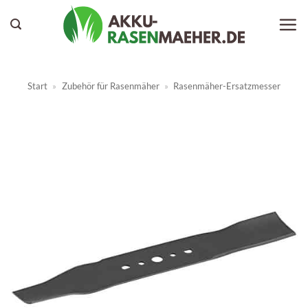
Zum
Inhalt
springen
Start
»
Zubehör für Rasenmäher
»
Rasenmäher-Ersatzmesser