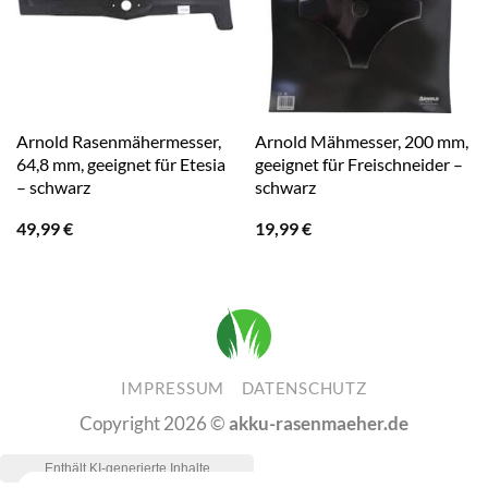
Arnold Rasenmähermesser,
Arnold Mähmesser, 200 mm,
64,8 mm, geeignet für Etesia
geeignet für Freischneider –
– schwarz
schwarz
49,99
€
19,99
€
IMPRESSUM
DATENSCHUTZ
Copyright 2026 ©
akku-rasenmaeher.de