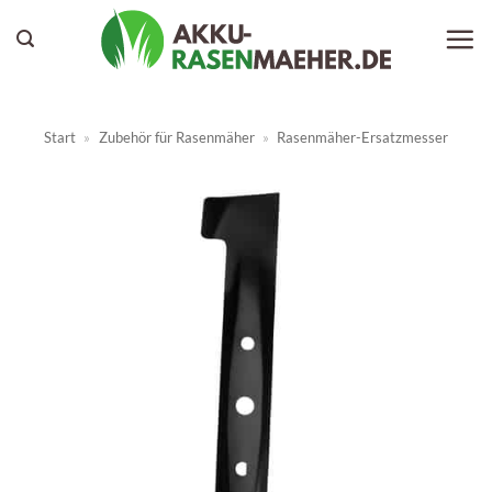
Zum
Inhalt
springen
Start
»
Zubehör für Rasenmäher
»
Rasenmäher-Ersatzmesser