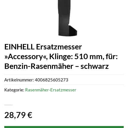
EINHELL Ersatzmesser
»Accessory«, Klinge: 510 mm, für:
Benzin-Rasenmäher – schwarz
Artikelnummer:
4006825605273
Kategorie:
Rasenmäher-Ersatzmesser
28,79
€