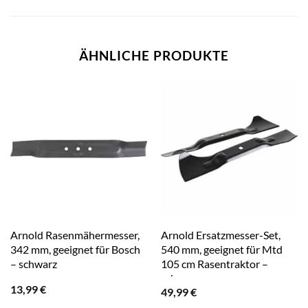
ÄHNLICHE PRODUKTE
Arnold Rasenmähermesser,
Arnold Ersatzmesser-Set,
342 mm, geeignet für Bosch
540 mm, geeignet für Mtd
– schwarz
105 cm Rasentraktor –
schwarz
13,99
€
49,99
€