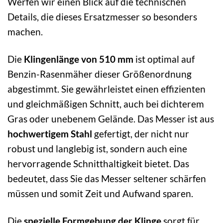
Werfen wir einen Blick auf die technischen
Details, die dieses Ersatzmesser so besonders
machen.
Die
Klingenlänge von 510 mm
ist optimal auf
Benzin-Rasenmäher dieser Größenordnung
abgestimmt. Sie gewährleistet einen effizienten
und gleichmäßigen Schnitt, auch bei dichterem
Gras oder unebenem Gelände. Das Messer ist aus
hochwertigem Stahl
gefertigt, der nicht nur
robust und langlebig ist, sondern auch eine
hervorragende Schnitthaltigkeit bietet. Das
bedeutet, dass Sie das Messer seltener schärfen
müssen und somit Zeit und Aufwand sparen.
Die
spezielle Formgebung der Klinge
sorgt für