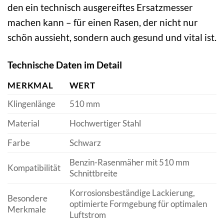
den ein technisch ausgereiftes Ersatzmesser
machen kann – für einen Rasen, der nicht nur
schön aussieht, sondern auch gesund und vital ist.
Technische Daten im Detail
MERKMAL
WERT
Klingenlänge
510 mm
Material
Hochwertiger Stahl
Farbe
Schwarz
Benzin-Rasenmäher mit 510 mm
Kompatibilität
Schnittbreite
Korrosionsbeständige Lackierung,
Besondere
optimierte Formgebung für optimalen
Merkmale
Luftstrom