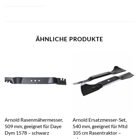
ÄHNLICHE PRODUKTE
Arnold Rasenmähermesser,
Arnold Ersatzmesser-Set,
509 mm, geeignet für Daye
540 mm, geeignet für Mtd
Dym 1578 – schwarz
105 cm Rasentraktor –