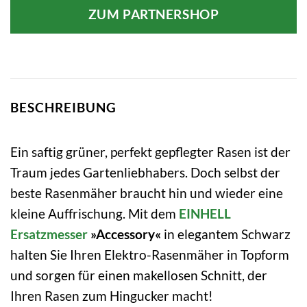
ZUM PARTNERSHOP
BESCHREIBUNG
Ein saftig grüner, perfekt gepflegter Rasen ist der
Traum jedes Gartenliebhabers. Doch selbst der
beste Rasenmäher braucht hin und wieder eine
kleine Auffrischung. Mit dem
EINHELL
Ersatzmesser
»Accessory«
in elegantem Schwarz
halten Sie Ihren Elektro-Rasenmäher in Topform
und sorgen für einen makellosen Schnitt, der
Ihren Rasen zum Hingucker macht!