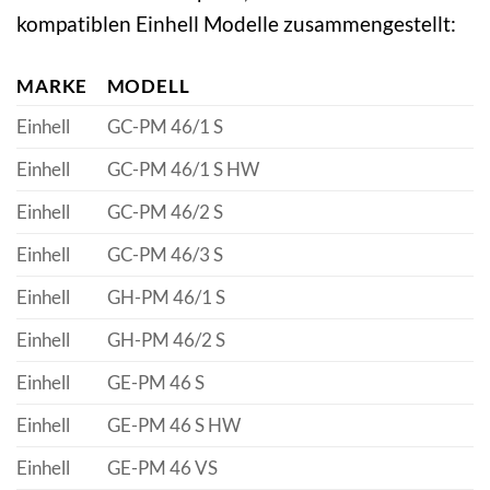
kompatiblen Einhell Modelle zusammengestellt:
MARKE
MODELL
Einhell
GC-PM 46/1 S
Einhell
GC-PM 46/1 S HW
Einhell
GC-PM 46/2 S
Einhell
GC-PM 46/3 S
Einhell
GH-PM 46/1 S
Einhell
GH-PM 46/2 S
Einhell
GE-PM 46 S
Einhell
GE-PM 46 S HW
Einhell
GE-PM 46 VS