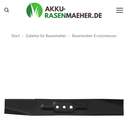
Zum
Inhalt
springen
Start
»
Zubehör für Rasenmäher
»
Rasenmäher-Ersatzmesser