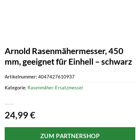
Arnold Rasenmähermesser, 450
mm, geeignet für Einhell – schwarz
Artikelnummer:
4047427610937
Kategorie:
Rasenmäher-Ersatzmesser
24,99
€
ZUM PARTNERSHOP