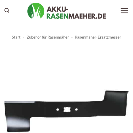
Zum
Inhalt
springen
Start
»
Zubehör für Rasenmäher
»
Rasenmäher-Ersatzmesser