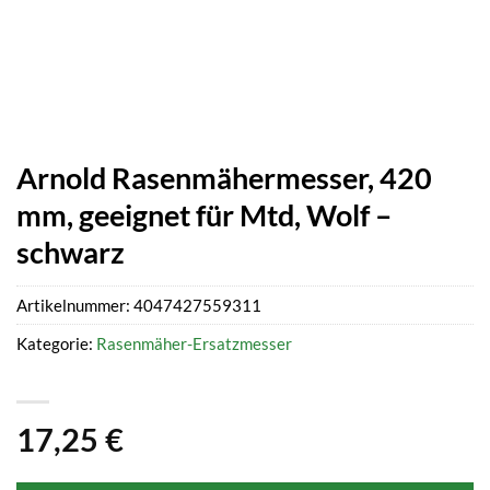
Arnold Rasenmähermesser, 420
mm, geeignet für Mtd, Wolf –
schwarz
Artikelnummer:
4047427559311
Kategorie:
Rasenmäher-Ersatzmesser
17,25
€