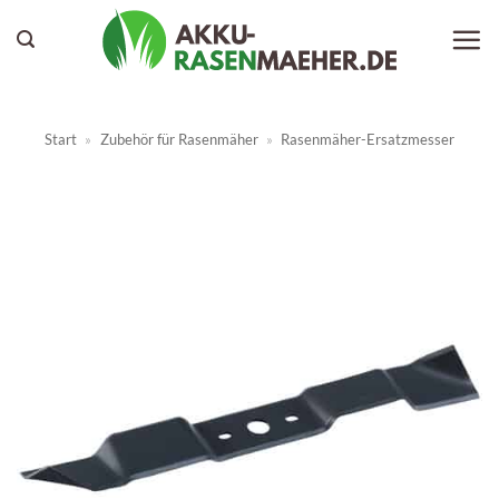
Zum
Inhalt
springen
Start
»
Zubehör für Rasenmäher
»
Rasenmäher-Ersatzmesser