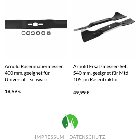
Arnold Rasenmähermesser,
Arnold Ersatzmesser-Set,
400 mm, geeignet für
540 mm, geeignet für Mtd
Universal – schwarz
105 cm Rasentraktor –
schwarz
18,99
€
49,99
€
IMPRESSUM
DATENSCHUTZ