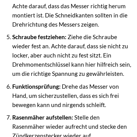
Achte darauf, dass das Messer richtig herum
montiert ist. Die Schneidkanten sollten in die
Drehrichtung des Messers zeigen.
Schraube festziehen:
Ziehe die Schraube
wieder fest an. Achte darauf, dass sie nicht zu
locker, aber auch nicht zu fest sitzt. Ein
Drehmomentschlüssel kann hier hilfreich sein,
um die richtige Spannung zu gewährleisten.
Funktionsprüfung:
Drehe das Messer von
Hand, um sicherzustellen, dass es sich frei
bewegen kann und nirgends schleift.
Rasenmäher aufstellen:
Stelle den
Rasenmäher wieder aufrecht und stecke den
Zündkerzenstecker wieder auf.