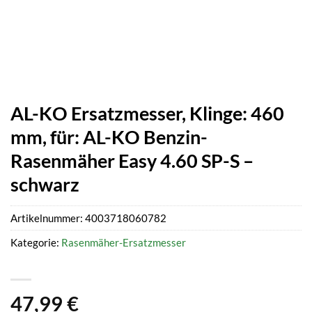
AL-KO Ersatzmesser, Klinge: 460
mm, für: AL-KO Benzin-
Rasenmäher Easy 4.60 SP-S –
schwarz
Artikelnummer:
4003718060782
Kategorie:
Rasenmäher-Ersatzmesser
47,99
€